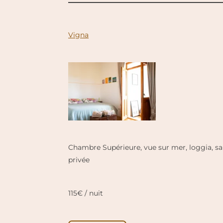
Vigna
Chambre Supérieure, vue sur mer, loggia, sal
privée
115€ / nuit