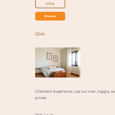
Infos
Réserver
Oliva
Chambre Supérieure, vue sur mer, loggia, sal
privée