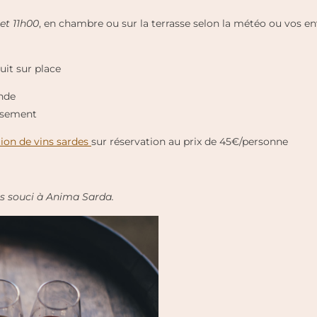
et 11h00
, en chambre ou sur la terrasse selon la météo ou vos en
uit sur place
ande
issement
ion de vins sardes
sur réservation au prix de 45€/personne
ns souci à Anima Sarda.