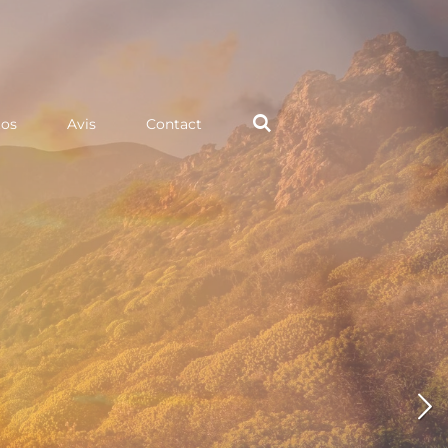
tos
Avis
Contact