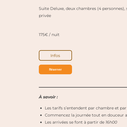
Suite Deluxe, deux chambres (4 personnes), s
privée
175€ / nuit
Infos
Réserver
À savoir :
Les tarifs s’entendent par chambre et par
Commencez la journée tout en douceur ave
Les arrivées se font à partir de
16h00