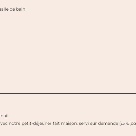
alle de bain
 nuit
c notre petit-déjeuner fait maison, servi sur demande (
15 € p