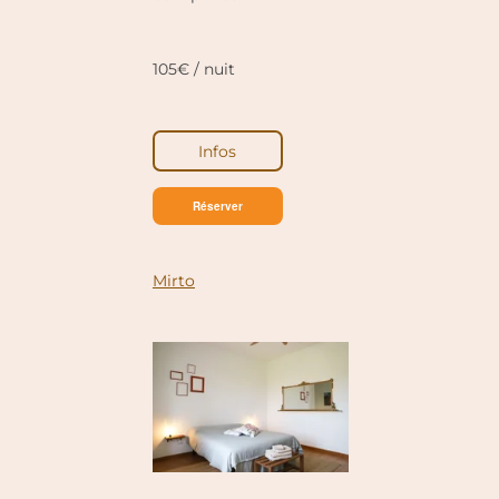
105€ / nuit
Infos
Réserver
Mirto