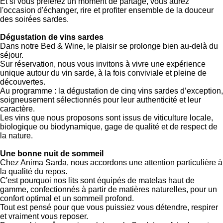
Et si vous préférez un moment de partage, vous aurez
l'occasion d'échanger, rire et profiter ensemble de la douceur
des soirées sardes.
Dégustation de vins sardes
Dans notre Bed & Wine, le plaisir se prolonge bien au-delà du
séjour.
Sur réservation, nous vous invitons à vivre une expérience
unique autour du vin sarde, à la fois conviviale et pleine de
découvertes.
Au programme : la dégustation de cinq vins sardes d’exception,
soigneusement sélectionnés pour leur authenticité et leur
caractère.
Les vins que nous proposons sont issus de viticulture locale,
biologique ou biodynamique, gage de qualité et de respect de
la nature.
Une bonne nuit de sommeil
Chez Anima Sarda, nous accordons une attention particulière à
la qualité du repos.
C'est pourquoi nos lits sont équipés de matelas haut de
gamme, confectionnés à partir de matières naturelles, pour un
confort optimal et un sommeil profond.
Tout est pensé pour que vous puissiez vous détendre, respirer
et vraiment vous reposer.