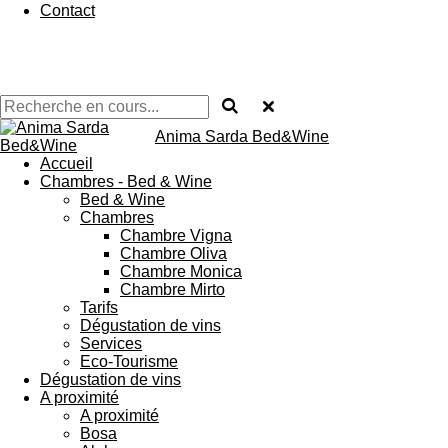
Contact
Anima Sarda Bed&Wine
Accueil
Chambres - Bed & Wine
Bed & Wine
Chambres
Chambre Vigna
Chambre Oliva
Chambre Monica
Chambre Mirto
Tarifs
Dégustation de vins
Services
Eco-Tourisme
Dégustation de vins
A proximité
A proximité
Bosa