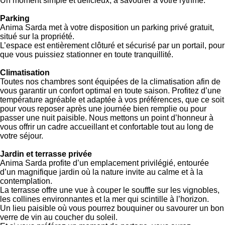
Un moment simple et délicieux, à savourer à votre rythme.
Parking
Anima Sarda met à votre disposition un parking privé gratuit,
situé sur la propriété.
L’espace est entièrement clôturé et sécurisé par un portail, pour
que vous puissiez stationner en toute tranquillité.
Climatisation
Toutes nos chambres sont équipées de la climatisation afin de
vous garantir un confort optimal en toute saison. Profitez d’une
température agréable et adaptée à vos préférences, que ce soit
pour vous reposer après une journée bien remplie ou pour
passer une nuit paisible. Nous mettons un point d’honneur à
vous offrir un cadre accueillant et confortable tout au long de
votre séjour.
Jardin et terrasse privée
Anima Sarda profite d’un emplacement privilégié, entourée
d’un magnifique jardin où la nature invite au calme et à la
contemplation.
La terrasse offre une vue à couper le souffle sur les vignobles,
les collines environnantes et la mer qui scintille à l’horizon.
Un lieu paisible où vous pourrez bouquiner ou savourer un bon
verre de vin au coucher du soleil.