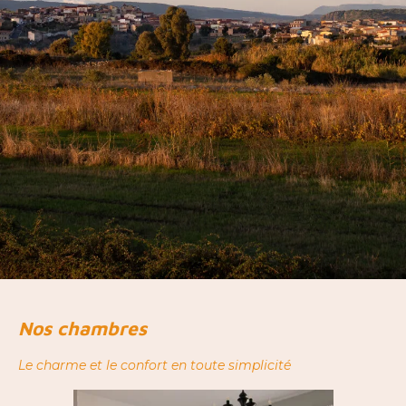
Nos
ch
ambres
Le charme et le confort en toute simplicité