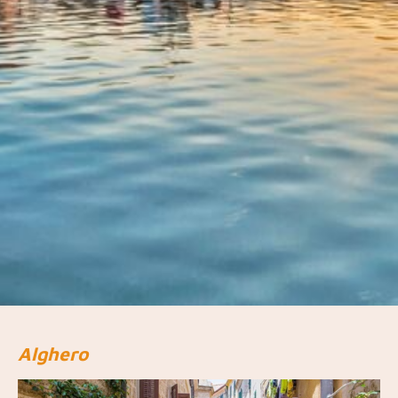
Alghero